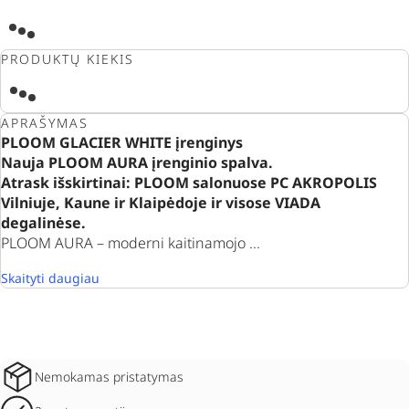
PRODUKTŲ KIEKIS
APRAŠYMAS
PLOOM GLACIER WHITE įrenginys
Nauja PLOOM AURA įrenginio spalva.
Atrask išskirtinai:
PLOOM salonuose PC AKROPOLIS
Vilniuje, Kaune ir Klaipėdoje ir visose VIADA
degalinėse.
PLOOM AURA – moderni kaitinamojo ...
Skaityti daugiau
Nemokamas pristatymas