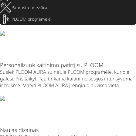
Paprasta priežiūra
PLOOM programėlė
Personalizuok kaitinimo patirtį su PLOOM
Susiek PLOOM AURA su nauja PLOOM programėle, kurioje
galėsi: Prisitaikyti Tau tinkamą kaitinimo sesijos intensyvumą
ir trukmę. Matyti PLOOM AURA įrenginio buvimo vietą.
Naujas dizainas