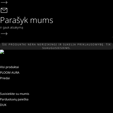
Parašyk mums
ir gauk atsakymą
ŠIE PRODUKTAI NĖRA NERIZIKINGI IR SUKELIA PRIKLAUSOMYBĘ. TIK
SUAUGUSIESIEMS.
Visi produktai
PLOOM AURA
Priedai
Susisiekite su mumis
Parduotuvių paieška
DUK