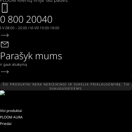
PLOOM Klientų linija Tau padės.
0 800 20040
I-V 08:00 – 20:00 / VI-VII 10:00-18:00
Parašyk mums
ir gauk atsakymą
ŠIE PRODUKTAI NĖRA NERIZIKINGI IR SUKELIA PRIKLAUSOMYBĘ. TIK
SUAUGUSIESIEMS.
Visi produktai
PLOOM AURA
Priedai