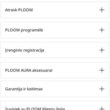
Atrask PLOOM
PLOOM programėlė
Įrenginio registracija
PLOOM AURA aksesuarai
Garantija ir keitimas
Susisiek su PLOOM Klientų linija