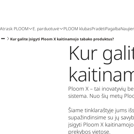
Atrask PLOOM
E. parduotuvė
PLOOM klubas
Pradėti
Pagalba
Naujie
Kur galite įsigyti Ploom X kaitinamojo tabako produktus?
Kur gali
kaitina
Ploom X – tai inovatyvių b
sistema. Nuo šių metų Ploo
Šiame tinklaraštyje jums i
supažindinsime su jų savyb
įsigyti Ploom X kaitinamoj
prekybos vietose.