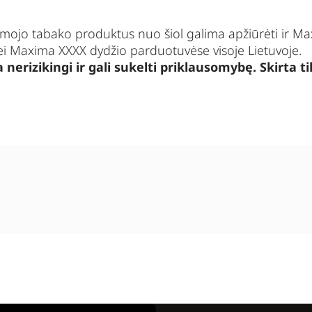
mojo tabako produktus nuo šiol galima apžiūrėti ir
Ma
ei
Maxima XXXX
dydžio parduotuvėse visoje Lietuvoje.
 nerizikingi ir gali sukelti priklausomybę. Skirta 