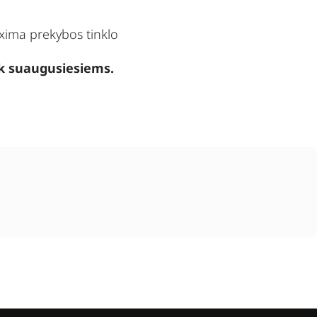
xima
prekybos tinklo
tik suaugusiesiems.