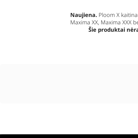
Naujiena.
Ploom X kaitina
Maxima XX
,
Maxima XXX
b
Šie produktai nėra