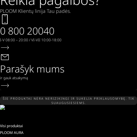
PLOOM Klientų linija Tau padės.
0 800 20040
I-V 08:00 – 20:00 / VI-VII 10:00-18:00
Parašyk mums
ir gauk atsakymą
ŠIE PRODUKTAI NĖRA NERIZIKINGI IR SUKELIA PRIKLAUSOMYBĘ. TIK
SUAUGUSIESIEMS.
Visi produktai
PLOOM AURA