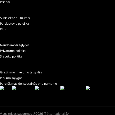
Priedai
Susisiekite su mumis
Parduotuvių paieška
DUK
Naudojimosi sąlygos
Privatumo politika
Slapukų politika
Grąžinimo ir keitimo taisyklės
Pirkimo sąlygos
Pareiškimas dėl svetainės prieinamumo
Visos teisės saugomos @2026 JT International SA