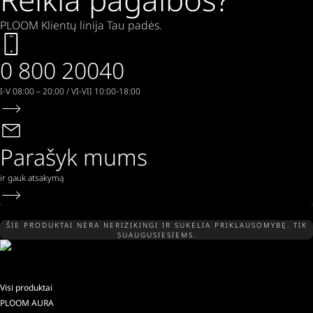
PLOOM Klientų linija Tau padės.
0 800 20040
I-V 08:00 – 20:00 / VI-VII 10:00-18:00
Parašyk mums
ir gauk atsakymą
ŠIE PRODUKTAI NĖRA NERIZIKINGI IR SUKELIA PRIKLAUSOMYBĘ. TIK
SUAUGUSIESIEMS.
Visi produktai
PLOOM AURA