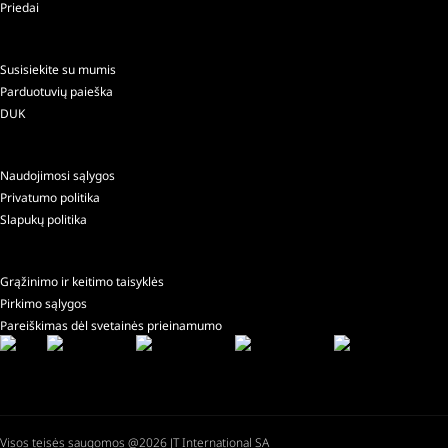
Priedai
Susisiekite su mumis
Parduotuvių paieška
DUK
Naudojimosi sąlygos
Privatumo politika
Slapukų politika
Grąžinimo ir keitimo taisyklės
Pirkimo sąlygos
Pareiškimas dėl svetainės prieinamumo
Visos teisės saugomos @2026 JT International SA