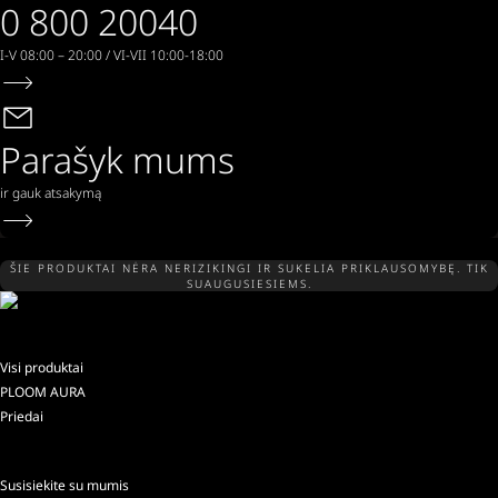
0 800 20040
I-V 08:00 – 20:00 / VI-VII 10:00-18:00
Parašyk mums
ir gauk atsakymą
ŠIE PRODUKTAI NĖRA NERIZIKINGI IR SUKELIA PRIKLAUSOMYBĘ. TIK
SUAUGUSIESIEMS.
Visi produktai
PLOOM AURA
Priedai
Susisiekite su mumis