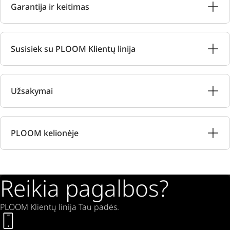
Garantija ir keitimas
Susisiek su PLOOM Klientų linija
Užsakymai
PLOOM kelionėje
Reikia pagalbos?
PLOOM Klientų linija Tau padės.