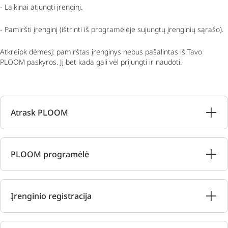
- Laikinai atjungti įrenginį.
- Pamiršti įrenginį (ištrinti iš programėlėje sujungtų įrenginių sąrašo).
Atkreipk dėmesį: pamirštas įrenginys nebus pašalintas iš Tavo
PLOOM paskyros. Jį bet kada gali vėl prijungti ir naudoti.
Atrask PLOOM
PLOOM programėlė
Įrenginio registracija