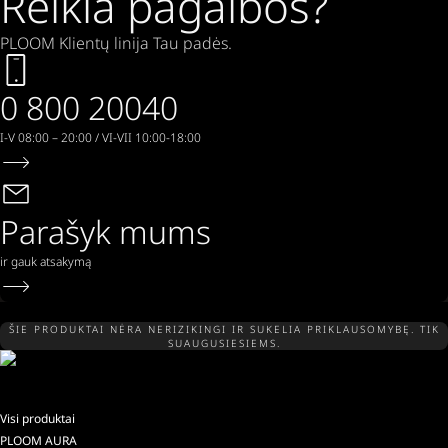
Reikia pagalbos?
PLOOM Klientų linija Tau padės.
0 800 20040
I-V 08:00 – 20:00 / VI-VII 10:00-18:00
Parašyk mums
ir gauk atsakymą
ŠIE PRODUKTAI NĖRA NERIZIKINGI IR SUKELIA PRIKLAUSOMYBĘ. TIK
SUAUGUSIESIEMS.
Visi produktai
PLOOM AURA