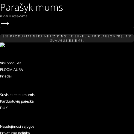
Parašyk mums
ir gauk atsakymą
ŠIE PRODUKTAI NĖRA NERIZIKINGI IR SUKELIA PRIKLAUSOMYBĘ. TIK
SUAUGUSIESIEMS.
Visi produktai
PLOOM AURA
Priedai
Susisiekite su mumis
Parduotuvių paieška
DUK
Naudojimosi sąlygos
Privatumo politika