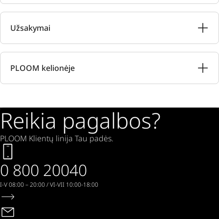
Užsakymai
PLOOM kelionėje
Reikia pagalbos?
PLOOM Klientų linija Tau padės.
0 800 20040
I-V 08:00 – 20:00 / VI-VII 10:00-18:00