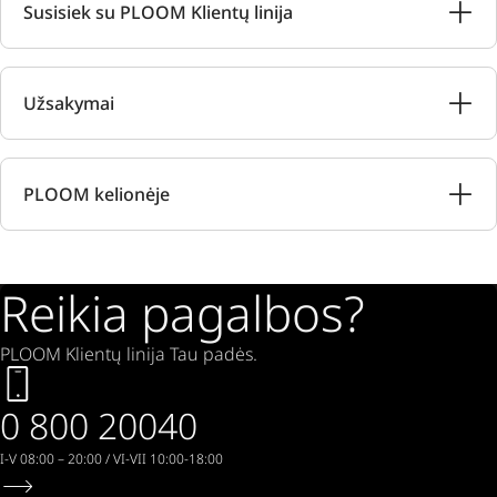
Susisiek su PLOOM Klientų linija
Užsakymai
PLOOM kelionėje
Reikia pagalbos?
PLOOM Klientų linija Tau padės.
0 800 20040
I-V 08:00 – 20:00 / VI-VII 10:00-18:00