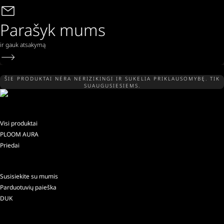
Parašyk mums
ir gauk atsakymą
ŠIE PRODUKTAI NĖRA NERIZIKINGI IR SUKELIA PRIKLAUSOMYBĘ. TIK
SUAUGUSIESIEMS.
Visi produktai
PLOOM AURA
Priedai
Susisiekite su mumis
Parduotuvių paieška
DUK